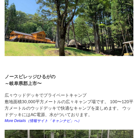
ノースビレッジひるがの
～岐阜県郡上市〜
広々ウッドデッキでプライベートキャンプ
敷地面積30,000平方メートルの広々キャンプ場です。 100〜120平
方メートルのウッドデッキで快適なキャンプを楽しめます。 ウッ
ドデッキにはAC電源、水がついております。
More Details（情報サイト「キャンナビ」へ）