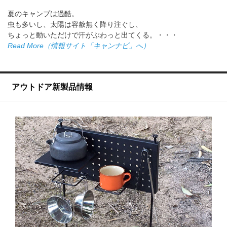
夏のキャンプは過酷。
虫も多いし、太陽は容赦無く降り注ぐし、
ちょっと動いただけで汗がぶわっと出てくる。・・・
Read More（情報サイト「キャンナビ」へ）
アウトドア新製品情報