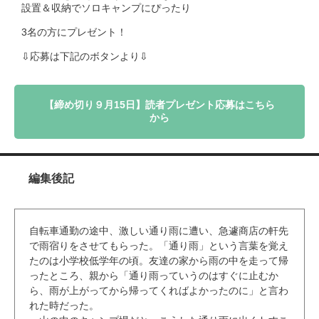
設置＆収納でソロキャンプにぴったり
3名の方にプレゼント！
⇩応募は下記のボタンより⇩
【締め切り９月15日】読者プレゼント応募はこちら
から
編集後記
自転車通勤の途中、激しい通り雨に遭い、急遽商店の軒先
で雨宿りをさせてもらった。「通り雨」という言葉を覚え
たのは小学校低学年の頃。友達の家から雨の中を走って帰
ったところ、親から「通り雨っていうのはすぐに止むか
ら、雨が上がってから帰ってくればよかったのに」と言わ
れた時だった。