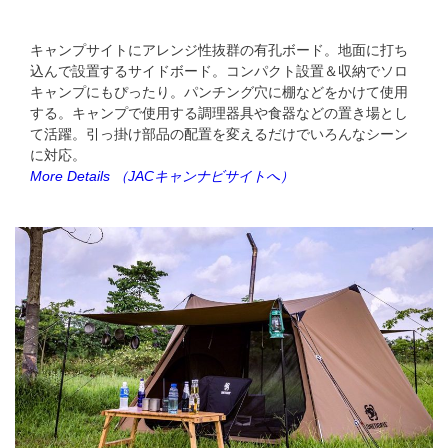
キャンプサイトにアレンジ性抜群の有孔ボード。地面に打ち
込んで設置するサイドボード。コンパクト設置＆収納でソロ
キャンプにもぴったり。パンチング穴に棚などをかけて使用
する。キャンプで使用する調理器具や食器などの置き場とし
て活躍。引っ掛け部品の配置を変えるだけでいろんなシーン
に対応。
More Details
（JACキャンナビサイトへ）