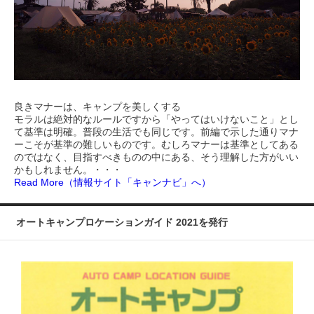
良きマナーは、キャンプを美しくする
モラルは絶対的なルールですから「やってはいけないこと」とし
て基準は明確。普段の生活でも同じです。前編で示した通りマナ
ーこそが基準の難しいものです。むしろマナーは基準としてある
のではなく、目指すべきものの中にある、そう理解した方がいい
かもしれません。・・・
Read More（情報サイト「キャンナビ」へ）
オートキャンプロケーションガイド 2021を発行