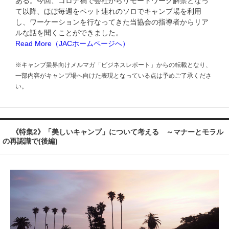
ある。今回、コロナ禍で会社からリモートワーク解禁となっ
て以降、ほぼ毎週をペット連れのソロでキャンプ場を利用
し、ワーケーションを行なってきた当協会の指導者からリア
ルな話を聞くことができました。
Read More（JACホームページへ）
※キャンプ業界向けメルマガ「ビジネスレポート」からの転載となり、
一部内容がキャンプ場へ向けた表現となっている点は予めご了承くださ
い。
《特集2
》「美しいキャンプ」について考える ～マナーとモラル
の再認識で(後編)