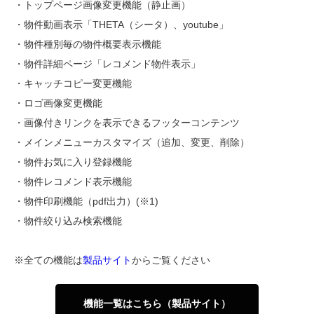
・トップページ画像変更機能（静止画）
・物件動画表示「THETA（シータ）、youtube」
・物件種別毎の物件概要表示機能
・物件詳細ページ「レコメンド物件表示」
・キャッチコピー変更機能
・ロゴ画像変更機能
・画像付きリンクを表示できるフッターコンテンツ
・メインメニューカスタマイズ（追加、変更、削除）
・物件お気に入り登録機能
・物件レコメンド表示機能
・物件印刷機能（pdf出力）(※1)
・物件絞り込み検索機能
※全ての機能は
製品サイト
からご覧ください
機能一覧はこちら（製品サイト）