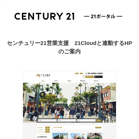
センチュリー21営業支援
21Cloudと連動するHP
のご案内