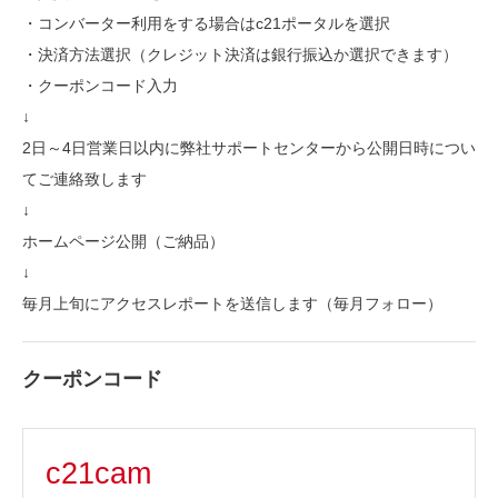
・コンバーター利用をする場合はc21ポータルを選択
・決済方法選択（クレジット決済は銀行振込か選択できます）
・クーポンコード入力
↓
2日～4日営業日以内に弊社サポートセンターから公開日時につい
てご連絡致します
↓
ホームページ公開（ご納品）
↓
毎月上旬にアクセスレポートを送信します（毎月フォロー）
クーポンコード
c21cam