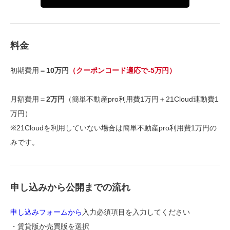
料金
初期費用＝
10万円
（クーポンコード適応で-5万円）
月額費用＝
2万円
（簡単不動産pro利用費1万円＋21Cloud連動費1
万円）
※21Cloudを利用していない場合は簡単不動産pro利用費1万円の
みです。
申し込みから公開までの流れ
申し込みフォームから
入力必須項目を入力してください
・賃貸版か売買版を選択