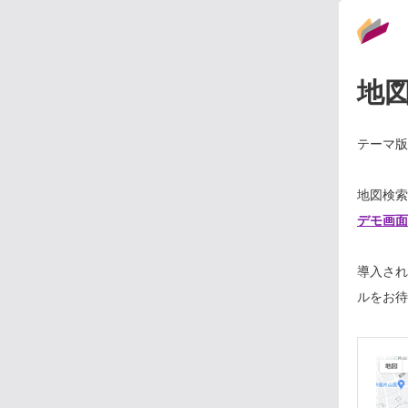
地
テーマ版
地図検索
デモ画面
導入され
ルをお待