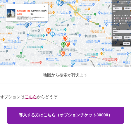
地図から検索が行えます
オプションは
こちら
からどうぞ
導入する方はこちら（オプションチケット30000）