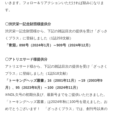
いきます。フォロー＆リアクションいただければ励みになりま
す。
〇渋沢栄一記念財団様提供分
渋沢栄一記念財団様から、下記の雑誌目次の提供を受け「ざっさ
くプラス」に登録しました（1誌259文献）
「青淵」898号（2024年1月）～909号（2024年12月）
〇アトリエサード様提供分
アトリエサード様から、下記の雑誌目次の提供を受け「ざっさく
プラス」に登録しました（1誌518文献）
「トーキングヘッズ叢書」16（2001年11月）～19（2003年9
月）、95（2023年8月）～100（2024年11月）
※NDL欠号の初期分及び、最新号までをご提供いただきました。
「トーキングヘッズ叢書」は2024年秋に100号を迎えました。お
めでとうございます！ 「ざっさくプラス」では、創刊号以来の