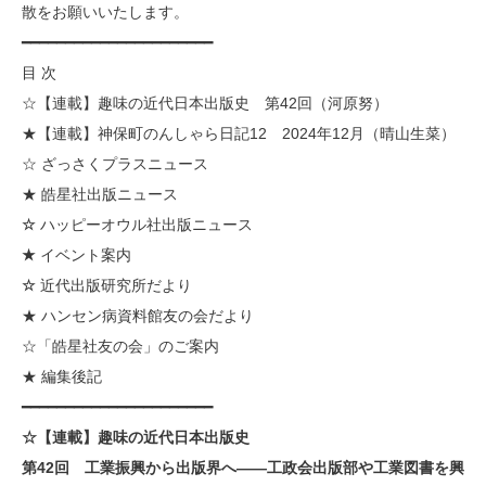
散をお願いいたします。
━━━━━━━━━━━━━━━━━━━━━━
目 次
☆【連載】趣味の近代日本出版史 第42回（河原努）
★【連載】神保町のんしゃら日記12 2024年12月（晴山生菜）
☆ ざっさくプラスニュース
★ 皓星社出版ニュース
☆
ハッピーオウル社出版ニュース
★
イベント案内
☆
近代出版研究所だより
★ ハンセン病資料館友の会だより
☆「皓星社友の会」のご案内
★ 編集後記
━━━━━━━━━━━━━━━━━━━━━━
☆【連載】趣味の近代日本出版史
第42回 工業振興から出版界へ――工政会出版部や工業図書を興