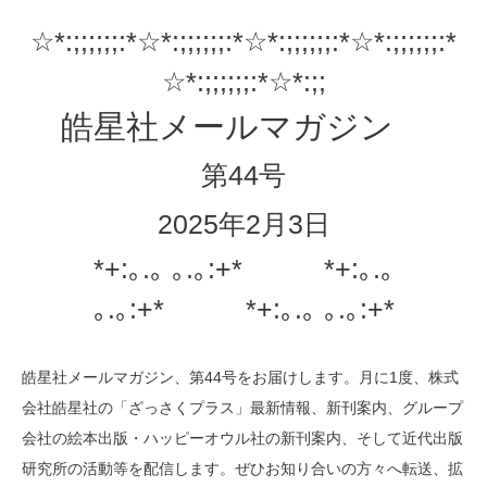
☆*:;;;;;;:*☆*:;;;;;;:*☆*:;;;;;;:*☆*:;;;;;;:*
☆*:;;;;;;:*☆*:;;
皓星社メールマガジン
第44号
2025年2月3日
*+:｡.｡ ｡.｡:+* *+:｡.｡
｡.｡:+* *+:｡.｡ ｡.｡:+*
皓星社メールマガジン、第44号をお届けします。月に1度、株式
会社皓星社の「ざっさくプラス」最新情報、新刊案内、グループ
会社の絵本出版・ハッピーオウル社の新刊案内、そして近代出版
研究所の活動等を配信します。ぜひお知り合いの方々へ転送、拡