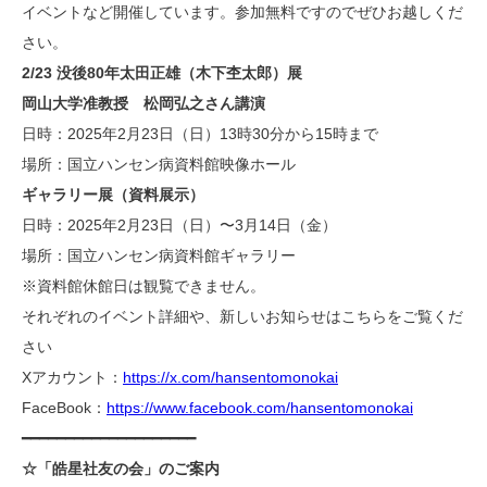
イベントなど開催しています。参加無料ですのでぜひお越しくだ
さい。
2/23 没後80年太田正雄（木下杢太郎）展
岡山大学准教授 松岡弘之さん講演
日時：2025年2月23日（日）13時30分から15時まで
場所：国立ハンセン病資料館映像ホール
ギャラリー展（資料展示）
日時：2025年2月23日（日）〜3月14日（金）
場所：国立ハンセン病資料館ギャラリー
※資料館休館日は観覧できません。
それぞれのイベント詳細や、新しいお知らせはこちらをご覧くだ
さい
Xアカウント：
https://x.com/hansentomonokai
FaceBook：
https://www.facebook.com/hansentomonokai
━━━━━━━━━━━━━━━━━━━━
☆「皓星社友の会」のご案内