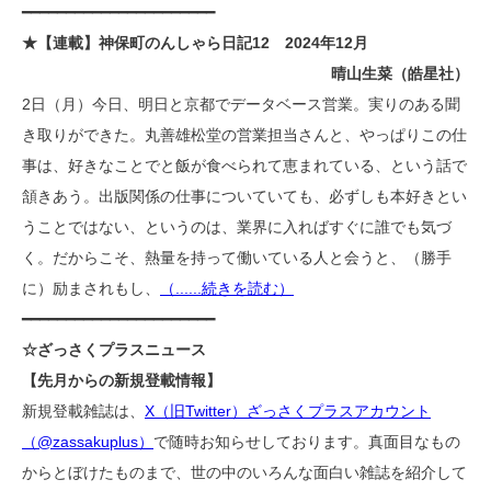
━━━━━━━━━━━━━━━━━━━━━━
★【連載】神保町のんしゃら日記12 2024年12月
晴山生菜（皓星社）
2日（月）今日、明日と京都でデータベース営業。実りのある聞
き取りができた。丸善雄松堂の営業担当さんと、やっぱりこの仕
事は、好きなことでと飯が食べられて恵まれている、という話で
頷きあう。出版関係の仕事についていても、必ずしも本好きとい
うことではない、というのは、業界に入ればすぐに誰でも気づ
く。だからこそ、熱量を持って働いている人と会うと、（勝手
に）励まされもし、
（......続きを読む）
━━━━━━━━━━━━━━━━━━━━━━
☆ざっさくプラスニュース
【先月からの新規登載情報】
新規登載雑誌は、
X（旧Twitter）ざっさくプラスアカウント
（@zassakuplus）
で随時お知らせしております。真面目なもの
からとぼけたものまで、世の中のいろんな面白い雑誌を紹介して