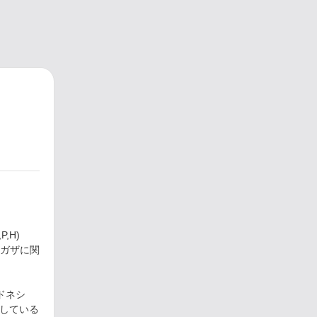
,H)
ガザに関
ドネシ
言している