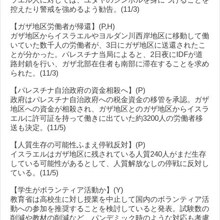
控えたり警戒を強めるよう勧告。(11/3)
【ガザ地区労働者が帰還】(P,H)
ガザ地区からイスラエルやヨルダン川西岸地区に移動して働
いていた数千人の労働者が、3日にガザ地区に送還されたこ
とが分かった。パレスチナ当局によると、2日夜にIDFが道
路封鎖を行い、ガザ北部在住者も南部に滞在することを求め
られた。(11/3)
【パレスチナ自治政府の資金相殺へ】(P)
政府はパレスチナ自治政府への税金資金の移管を承認。ガザ
地区への資金が相殺され、ガザ地区とのガザ地区からイスラ
エルに許可証を持って働きに出ていた約3200人の労働者移
送も決定。(11/5)
【人質生存の可能性ふまえ停戦反対】(P)
イスラエルはガザ地区に残されている人質240人がまだ生存
している可能性があるとして、人質解放なしの停戦に反対し
ている。(11/5)
【学生がボランティア活動か】(Y)
教育省は高校生に対し授業を中止して国内のボランティア活
動への参加を推奨することを検討していると発表。試験数の
削減や教材の削減など、パンデミック時のような対応も考慮