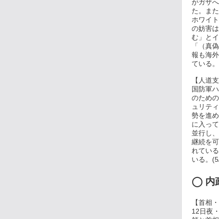
がガザへ
た。また
ホワイト
の妨害は
む」とイ
「（真偽
報も海外
ている。(
【人道支
国防軍ハ
のための
ュリティ
勢を進め
に入って
並行し、
継続を可
れている
いる。(5/
◯
内
【首相・
12日夜