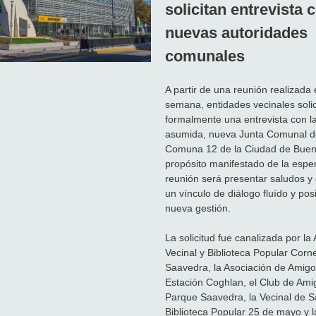
solicitan entrevista 
nuevas autoridades
comunales
A partir de una reunión realizada 
semana, entidades vecinales soli
formalmente una entrevista con la
asumida, nueva Junta Comunal d
Comuna 12 de la Ciudad de Bueno
propósito manifestado de la espe
reunión será presentar saludos y
un vínculo de diálogo fluído y posi
nueva gestión.
La solicitud fue canalizada por la
Vecinal y Biblioteca Popular Corne
Saavedra, la Asociación de Amigo
Estación Coghlan, el Club de Ami
Parque Saavedra, la Vecinal de 
Biblioteca Popular 25 de mayo y l