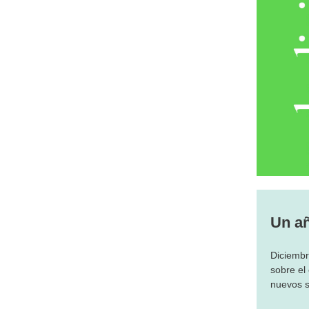
Un añ
Diciembr
sobre el
nuevos s