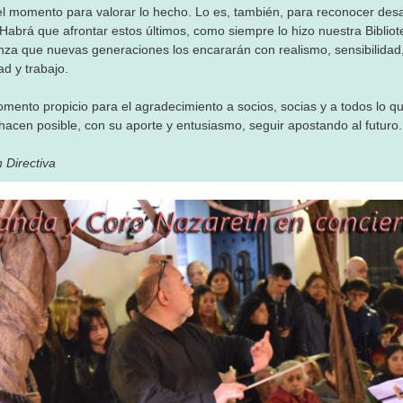
el momento para valorar lo hecho. Lo es, también, para reconocer desa
 Habrá que afrontar estos últimos, como siempre lo hizo nuestra Bibliot
anza que nuevas generaciones los encararán con realismo, sensibilidad
ad y trabajo.
mento propicio para el agradecimiento a socios, socias y a todos lo q
hacen posible, con su aporte y entusiasmo, seguir apostando al futuro.
 Directiva