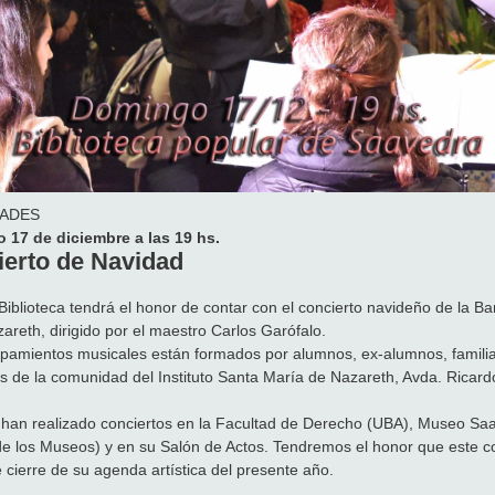
DADES
 17 de diciembre a las 19 hs.
erto de Navidad
Biblioteca tendrá el honor de contar con el concierto navideño de la Ba
areth, dirigido por el maestro Carlos Garófalo.
pamientos musicales están formados por alumnos, ex-alumnos, familia
 de la comunidad del Instituto Santa María de Nazareth, Avda. Ricard
han realizado conciertos en la Facultad de Derecho (UBA), Museo Sa
e los Museos) y en su Salón de Actos. Tendremos el honor que este c
e cierre de su agenda artística del presente año.