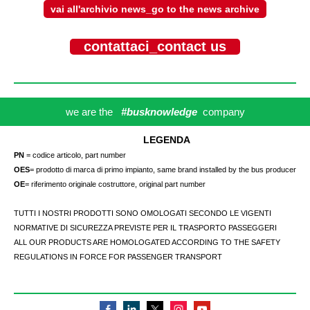
vai all'archivio news_go to the news archive
contattaci_contact us
we are the
#busknowledge
company
LEGENDA
PN
= codice articolo, part number
OES
= prodotto di marca di primo impianto, same brand installed by the bus producer
OE
= riferimento originale costruttore, original part number
TUTTI I NOSTRI PRODOTTI SONO OMOLOGATI SECONDO LE VIGENTI
NORMATIVE DI SICUREZZA PREVISTE PER IL TRASPORTO PASSEGGERI
ALL OUR PRODUCTS ARE HOMOLOGATED ACCORDING TO THE SAFETY
REGULATIONS IN FORCE FOR PASSENGER TRANSPORT