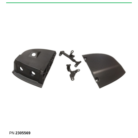
PN
2305569