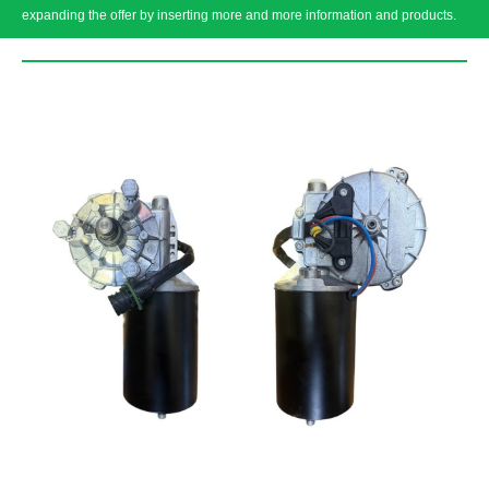
expanding the offer by inserting more and more information and products.