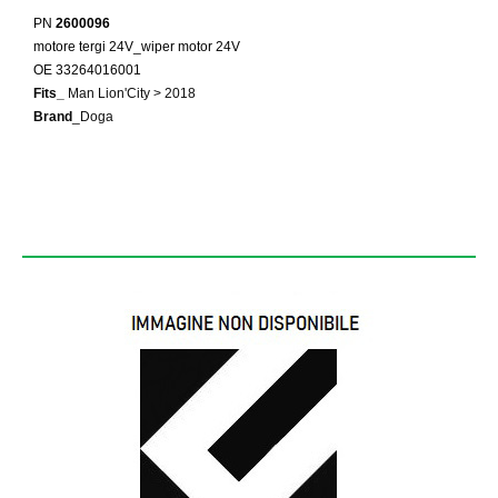
PN
2600096
motore tergi 24V_wiper motor 24V
OE 33264016001
Fits_
Man Lion'City > 2018
Brand
_Doga