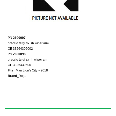
PN
2600097
braccio tergi dx_rh wiper arm
OE 33264306002
PN
2600098
braccio tergi sx_lh wiper arm
OE 33264306001
Fits_
Man Lion's City > 2018
Brand
_Doga