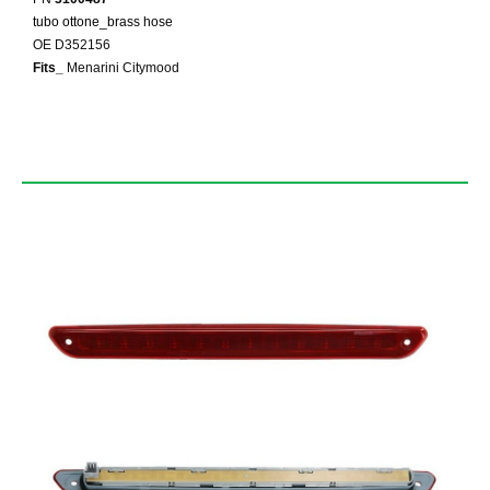
tubo ottone_brass hose
OE D352156
Fits_
Menarini Citymood