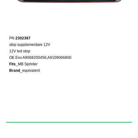
PN
2302387
stop supplementare 12V
12V led stop
OE Evo A9068200456,A9109066800
Fits
_MB Sprinter
Brand
_equivalent