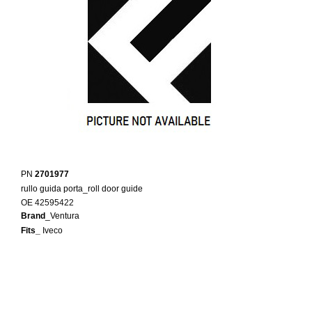
PN
2701977
rullo guida porta_roll door guide
OE 42595422
Brand
_Ventura
Fits_
Iveco