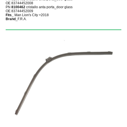
OE 83744452008
PN
8100462
cristallo anta porta_door glass
OE 83744452009
Fits
_ Man Lion's City >2018
Brand
_F.R.A.