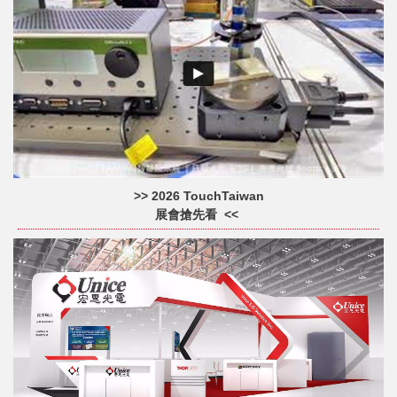
>> 2026 TouchTaiwan
展會搶先看
<<