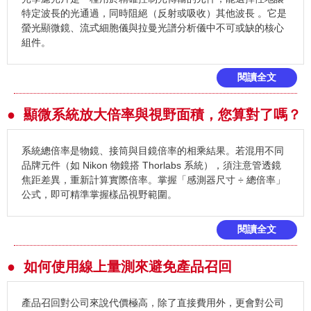
特定波長的光通過，同時阻絕（反射或吸收）其他波長 。它是
螢光顯微鏡、流式細胞儀與拉曼光譜分析儀中不可或缺的核心
組件。
閱讀全文
● 顯微系統放大倍率與視野面積，您算對了嗎？
系統總倍率是物鏡、接筒與目鏡倍率的相乘結果。若混用不同
品牌元件（如 Nikon 物鏡搭 Thorlabs 系統），須注意管透鏡
焦距差異，重新計算實際倍率。掌握「感測器尺寸 ÷ 總倍率」
公式，即可精準掌握樣品視野範圍。
閱讀全文
● 如何使用線上量測來避免產品召回
產品召回對公司來說代價極高，除了直接費用外，更會對公司