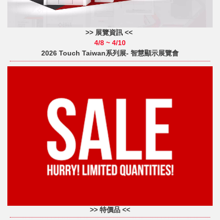
>> 展覽資訊
<<
4/8 ~ 4/10
2026 Touch Taiwan系列展- 智慧顯示展覽會
>> 特價品 <<