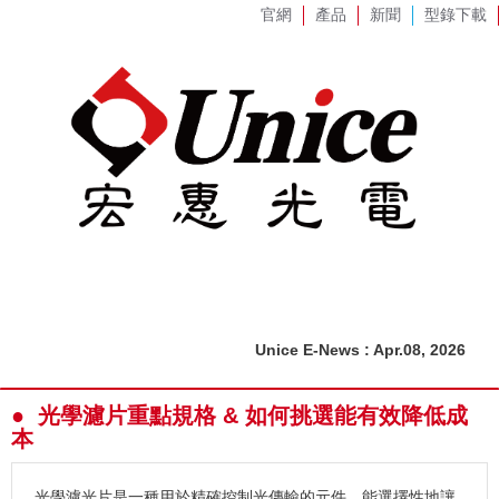
官網
產品
新聞
型錄下載
Unice E-News : Apr.08, 2026
● 光學濾片重點規格 & 如何挑選能有效降低成
本
光學濾光片是一種用於精確控制光傳輸的元件，能選擇性地讓