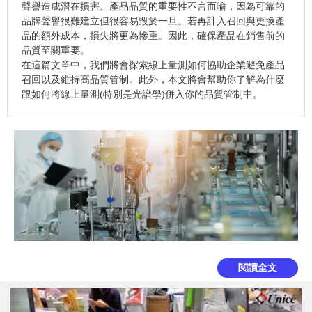
聲譽造成潛在損害。產品品質的重要性不言而喻，因為可靠的
品牌聲譽很難建立但很容易毀於一旦。若再計入召回與更換產
品的額外成本，損失將更為慘重。因此，確保產品在銷售前的
品質至關重要。
在這篇文章中，我們將會探索線上量測如何協助企業避免產品
召回以及維持高品質管制。此外，本文將會幫助你了解為什麼
跟如何將線上量測(特別是光譜學)併入你的品質管制中。
閱讀全文