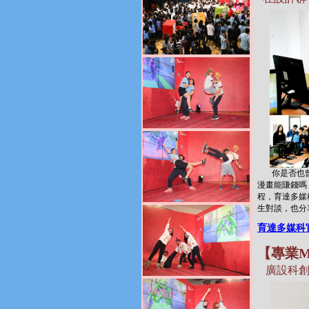
你是否也曾
漫畫能賺錢嗎
程，育達多媒
生對談，也分
育達多媒科
【專業M
廣設科創