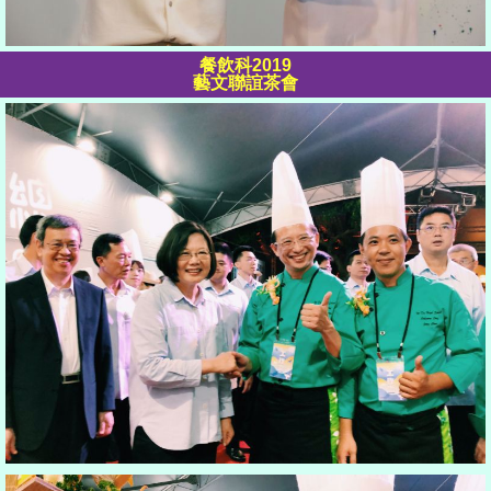
餐飲科2019
藝文聯誼茶會