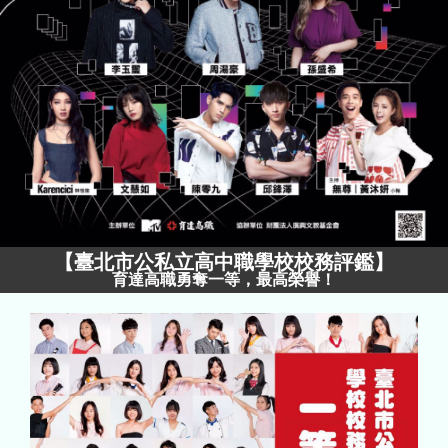
【
臺北市公私立高中職學校校務評鑑
】
育達高職勇奪一等，最高榮譽！