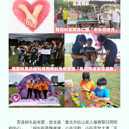
育達師生超有愛，曾支援「臺北市松山老人服務暨日間照
顧中心」、「端午粽香飄健康」公益活動、小巨蛋世大運「災