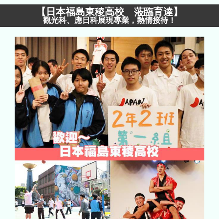
【
日本福島東稜高校 蒞臨育達
】
觀光科、應日科展現專業，熱情接待！