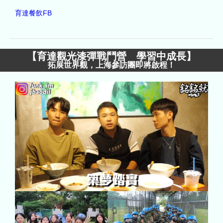
育達餐飲FB
【
育達觀光漆彈戰鬥營 學習中成長
】
拓展世界觀，上海參訪團即將啟程！