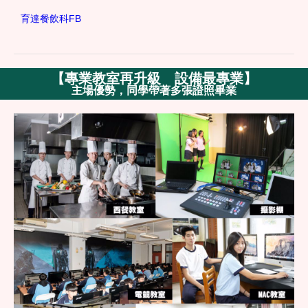
育達餐飲科FB
【
專業教室再升級 設備最專業
】
主場優勢，同學帶著多張證照畢業