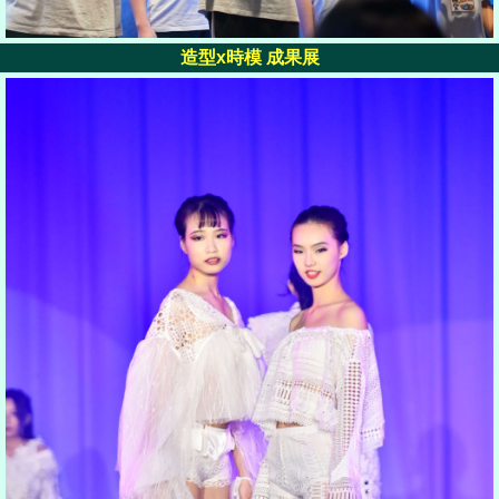
造型x時模 成果展