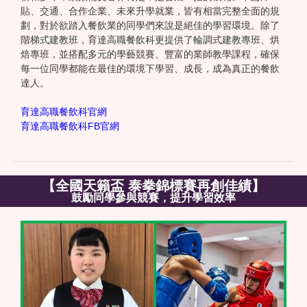
貼、交通、合作企業、未來升學就業，皆有相當完整全面的規
劃，對於欲踏入餐飲業的同學們來說是絕佳的學習環境。除了
階梯式建教班，育達高職餐飲科更提供了輪調式建教專班、烘
焙專班，並搭配多元的學藝競賽、豐富的業師教學課程，確保
每一位同學都能在最佳的環境下學習、成長，成為真正的餐飲
達人。
育達高職餐飲科官網
育達高職餐飲科FB官網
【全國天籟盃 泰拳錦標賽再創佳績】
鼓勵同學參與競賽，提升學習效率