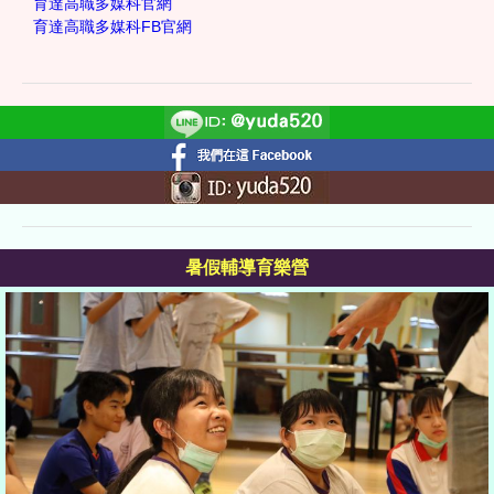
育達高職多媒科官網
育達高職多媒科FB官網
暑假輔導育樂營