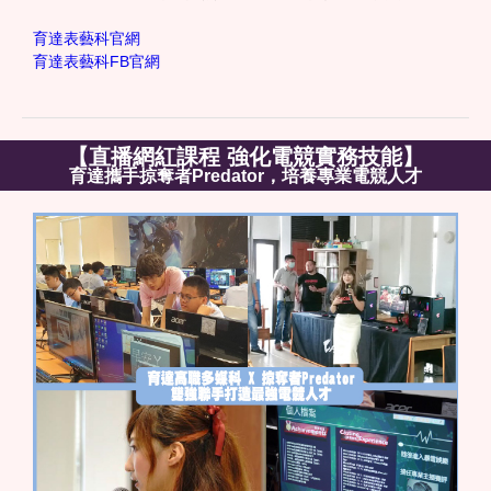
育達表藝科官網
育達表藝科FB官網
【直播網紅課程 強化電競實務技能】
育達攜手掠奪者Predator，培養專業電競人才