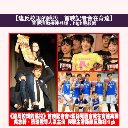
【違反校規的跳投 首映記者會在育達】
宣傳活動接連登場，high翻校園