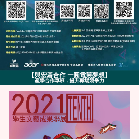
【
與宏碁合作 一圓電競夢想
】
產學合作專班，提升職場競爭力