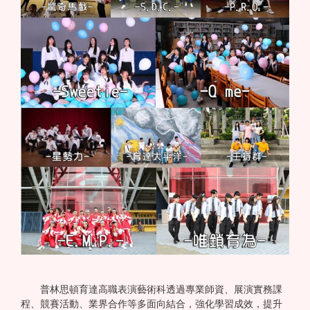
普林思頓育達高職表演藝術科透過專業師資、展演實務課
程、競賽活動、業界合作等多面向結合，強化學習成效，提升