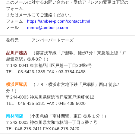
このメールに対するお問い合わせ・受信アドレスの変更は下記の
フォーム、
またはメールにてご連絡ください。
フォーム：
https://amber-p.com/contact.html
メール ：
mmre@amber-p.com
発行元 ： アンバーパートナーズ
品川戸越店
（都営浅草線「戸越駅」徒歩7分！東急池上線「戸
越銀座駅」徒歩8分！）
〒142-0041 東京都品川区戸越一丁目20番9号
TEL：03-6426-1385 FAX：03-3784-0458
横浜戸塚店
（ＪＲ・横浜市営地下鉄「戸塚駅」西口 徒歩7
分！）
〒244-0003 神奈川県横浜市戸塚区戸塚町4812
TEL：045-435-5181 FAX：045-435-5020
南林間店
（小田急線「南林間駅」東口 徒歩１分！）
〒242-0003 神奈川県大和市林間一丁目５番７号
TEL:046-278-2411 FAX:046-278-2420