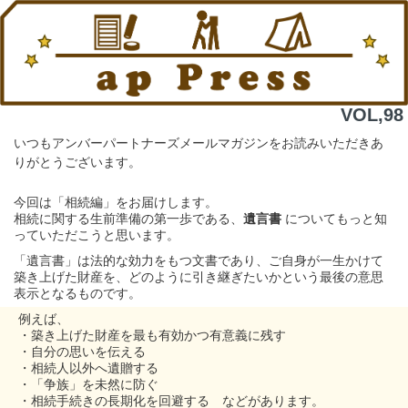
VOL,98
いつもアンバーパートナーズメールマガジンをお読みいただきあ
りがとうございます。
今回は「相続編」をお届けします。
相続に関する生前準備の第一歩である、
遺言書
についてもっと知
っていただこうと思います。
「遺言書」は法的な効力をもつ文書であり、ご自身が一生かけて
築き上げた財産を、どのように引き継ぎたいかという最後の意思
表示となるものです。
例えば、
・築き上げた財産を最も有効かつ有意義に残す
・自分の思いを伝える
・相続人以外へ遺贈する
・「争族」を未然に防ぐ
・相続手続きの長期化を回避する などがあります。