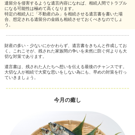
遺留分を侵害するような遺言内容になれば、相続人間でトラブル
になる可能性は極めて高くなります。
特定の相続人に「不動産のみ」を相続させる遺言書を書いた場
合、想定される遺留分の金銭も相続させておくべきなのでしょ
う。
財産の多い・少ないにかかわらず、遺言書をきちんと作成してお
く。これこそが、残された家族間の争いを未然に防ぐ何よりも大
切な対策であります。
遺言書は、残された人たちへ想いを伝える最後のチャンスです。
大切な人が相続で大変な思いをしない為にも、早めの対策を行っ
ていきましょう。
今月の癒し