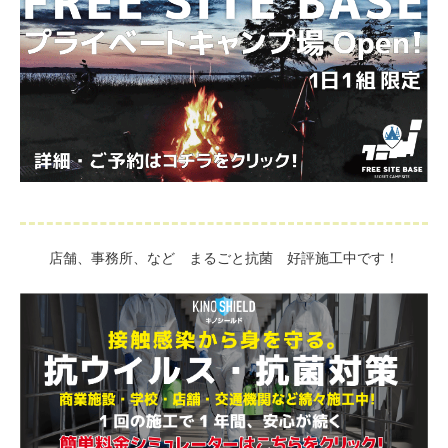
店舗、事務所、など まるごと抗菌 好評施工中です！