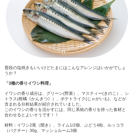
普段の塩焼きもいいけどたまにはこんなアレンジはいかがでしょ
うか？
「3種の香りイワシ料理」
イワシの香り成分は、グリーン(野菜）、マスティー(きのこ）、シ
トラス(柑橘《かんきつ》）、ポテトライク(じゃがいも)、などが
含まれる分析結果が紹介されていました。
このイワシの香りを活かすには、同じ系統の香りを持った食材と
合わせるとよいそうです！！
材料：イワシ2尾（開き）、ライム1/2個、ぶどう4粒、ルッコラ
（パクチー）30g、マッシュルーム3個