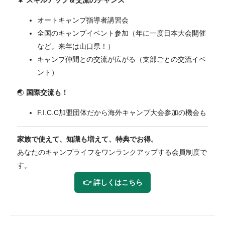
🌲
スキルアップ＆交流のチャンス
オートキャンプ指導者講習会
全国のキャンプイベント参加（年に一度日本大会開催
など。来年は山口県！）
キャンプ仲間との交流が広がる（支部ごとの交流イベ
ント）
🌏
国際交流も！
F.I.C.C加盟団体だから海外キャンプ大会参加の機会も
家族で使えて、知識も増えて、特典でお得。
あなたのキャンプライフをワンランクアップする会員制度で
す。
👉 詳しくはこちら