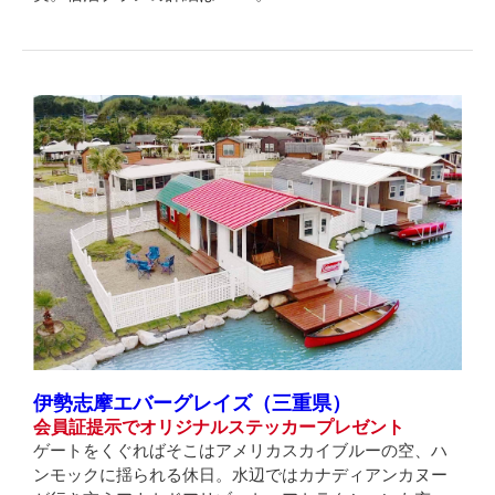
伊勢志摩エバーグレイズ（三重
県）
会員証提示でオリジナルステッカープレゼント
ゲートをくぐればそこはアメリカスカイブルーの空、ハ
ンモックに揺られる休日。水辺ではカナディアンカヌー