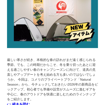
厳しい寒さが続き、本格的な春の訪れがまだ遠く感じられる
季節。でも、この時期だからこそ、冬を乗り切ったあとに迎
える過ごしやすい春のキャンプシーズンに向けて、道具の見
直しやアップデートを考え始める方も多いのではないでしょ
うか。 今回は、コメリのプライベートブランド「Natural
Season」から、今チェックしておきたい2026年の新商品をピ
ックアップ。初心者でも準備や設営がスムーズに進むギアを
中心に、春のアウトドアを快適に楽しむためのラインナップ
をご紹介します。
👉
続きを読む