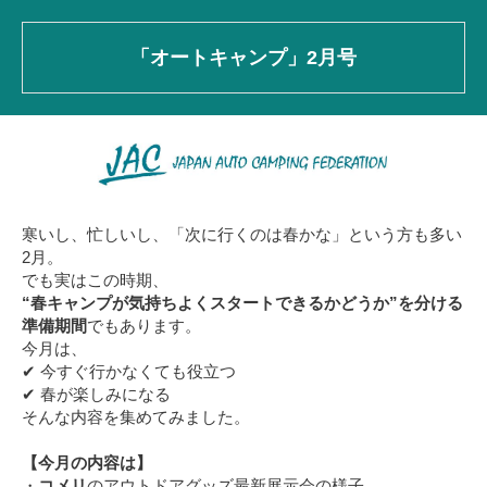
「オートキャンプ」2月号
寒いし、忙しいし、
「次に行くのは春かな」という方も多い
2月。
でも実はこの時期、
“春キャンプが気持ちよくスタートできるかどうか”を分ける
準備期間
でもあります。
今月は、
✔ 今すぐ行かなくても役立つ
✔ 春が楽しみになる
そんな内容を集めてみました。
【今月の内容は】
・
コメリ
のアウトドアグッズ最新展示会の様子