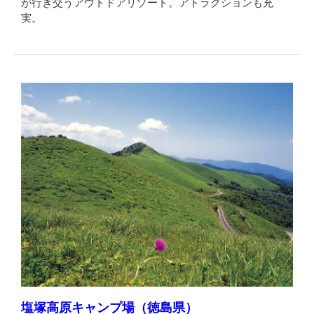
が行き交うアウトドアリゾート。アトラクションも充
実。
塩塚高原キャンプ場（徳島県）