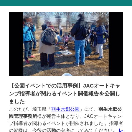
【公園イベントでの活用事例】JACオートキャ
ンプ指導者が関わるイベント開催報告を公開し
ました
このたび、埼玉県「
羽生水郷公園
」にて、
羽生水郷公
園管理事務所
様が運営主体となり、JACオートキャン
プ指導者が関わるイベントが開催されました 。指導者
の皆様は、今後の活動の参考にしてみてください。
レ