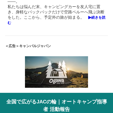
――。
私たちは悩んだ末、キャンピングカーを友人宅に置
き、身軽なバックパックだけで空路ペルーへ飛ぶ決断
をした。ここから、予定外の旅が始まる。
▶
続きを読
む
＜広告＞キャンパルジャパン
全国で広がるJACの輪｜オートキャンプ指導
者 活動報告