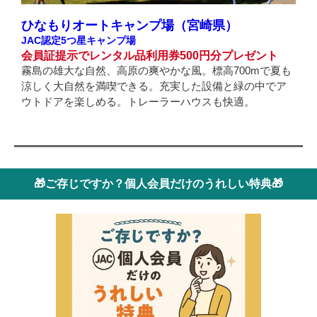
ひなもりオートキャンプ場（宮崎県）
JAC認定5つ星キャンプ場
会員証提示でレンタル品利用券500円分プレゼント
霧島の雄大な自然、高原の爽やかな風。標高700mで夏も
涼しく大自然を満喫できる。充実した設備と緑の中でア
ウトドアを楽しめる。トレーラーハウスも快適。
🎁ご存じですか？個人会員だけのうれしい特典🎁