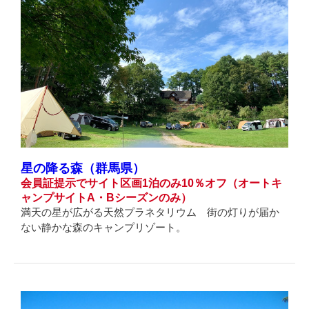
星の降る森（群馬県）
会員証提示でサイト区画1泊のみ10％オフ（オートキ
ャンプサイトA・Bシーズンのみ）
満天の星が広がる天然プラネタリウム 街の灯りが届か
ない静かな森のキャンプリゾート。